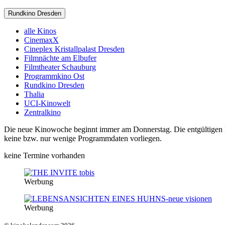
Rundkino Dresden
alle Kinos
CinemaxX
Cineplex Kristallpalast Dresden
Filmnächte am Elbufer
Filmtheater Schauburg
Programmkino Ost
Rundkino Dresden
Thalia
UCI-Kinowelt
Zentralkino
Die neue Kinowoche beginnt immer am Donnerstag. Die entgültigen Pro
keine bzw. nur wenige Programmdaten vorliegen.
keine Termine vorhanden
Werbung
Werbung