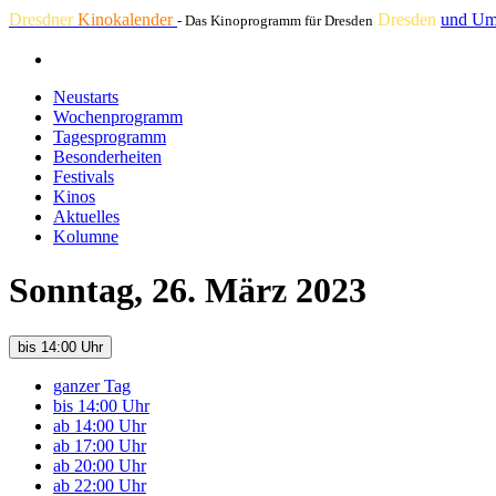
Dresdner
Kinokalender
Dresden
und Um
- Das Kinoprogramm für Dresden
Neustarts
Wochenprogramm
Tagesprogramm
Besonderheiten
Festivals
Kinos
Aktuelles
Kolumne
Sonntag, 26. März 2023
bis 14:00 Uhr
ganzer Tag
bis 14:00 Uhr
ab 14:00 Uhr
ab 17:00 Uhr
ab 20:00 Uhr
ab 22:00 Uhr