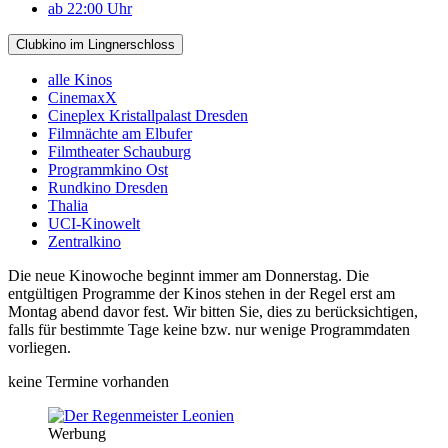
ab 22:00 Uhr
Clubkino im Lingnerschloss
alle Kinos
CinemaxX
Cineplex Kristallpalast Dresden
Filmnächte am Elbufer
Filmtheater Schauburg
Programmkino Ost
Rundkino Dresden
Thalia
UCI-Kinowelt
Zentralkino
Die neue Kinowoche beginnt immer am Donnerstag. Die
entgültigen Programme der Kinos stehen in der Regel erst am
Montag abend davor fest. Wir bitten Sie, dies zu berücksichtigen,
falls für bestimmte Tage keine bzw. nur wenige Programmdaten
vorliegen.
keine Termine vorhanden
Werbung