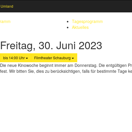
 Umland
gramm
Tagesprogramm
Aktuelles
Freitag, 30. Juni 2023
bis 14:00 Uhr
Filmtheater Schauburg
Die neue Kinowoche beginnt immer am Donnerstag. Die entgültigen P
fest. Wir bitten Sie, dies zu berücksichtigen, falls für bestimmte Tag