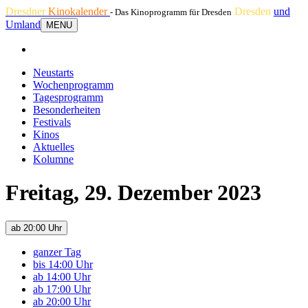
Dresdner
Kinokalender
Dresden
und
- Das Kinoprogramm für Dresden
Umland
MENU
Neustarts
Wochenprogramm
Tagesprogramm
Besonderheiten
Festivals
Kinos
Aktuelles
Kolumne
Freitag, 29. Dezember 2023
ab 20:00 Uhr
ganzer Tag
bis 14:00 Uhr
ab 14:00 Uhr
ab 17:00 Uhr
ab 20:00 Uhr