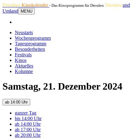
Dresdner
Kinokalender
Dresden
und
- Das Kinoprogramm für Dresden
Umland
MENU
Neustarts
Wochenprogramm
Tagesprogramm
Besonderheiten
Festivals
Kinos
Aktuelles
Kolumne
Samstag, 21. Dezember 2024
ab 14:00 Uhr
ganzer Tag
bis 14:00 Uhr
ab 14:00 Uhr
ab 17:00 Uhr
ab 20:00 Uhr