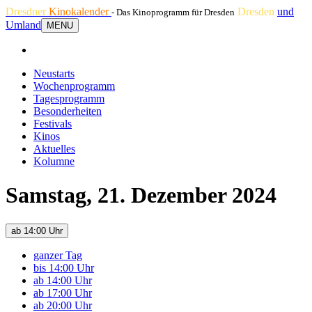
Dresdner
Kinokalender
Dresden
und
- Das Kinoprogramm für Dresden
Umland
MENU
Neustarts
Wochenprogramm
Tagesprogramm
Besonderheiten
Festivals
Kinos
Aktuelles
Kolumne
Samstag, 21. Dezember 2024
ab 14:00 Uhr
ganzer Tag
bis 14:00 Uhr
ab 14:00 Uhr
ab 17:00 Uhr
ab 20:00 Uhr