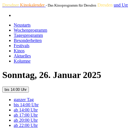
Dresdner
Kinokalender
Dresden
und Um
- Das Kinoprogramm für Dresden
Neustarts
Wochenprogramm
Tagesprogramm
Besonderheiten
Festivals
Kinos
Aktuelles
Kolumne
Sonntag, 26. Januar 2025
bis 14:00 Uhr
ganzer Tag
bis 14:00 Uhr
ab 14:00 Uhr
ab 17:00 Uhr
ab 20:00 Uhr
ab 22:00 Uhr