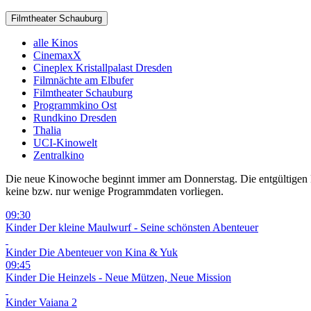
Filmtheater Schauburg
alle Kinos
CinemaxX
Cineplex Kristallpalast Dresden
Filmnächte am Elbufer
Filmtheater Schauburg
Programmkino Ost
Rundkino Dresden
Thalia
UCI-Kinowelt
Zentralkino
Die neue Kinowoche beginnt immer am Donnerstag. Die entgültigen Pro
keine bzw. nur wenige Programmdaten vorliegen.
09:30
Kinder
Der kleine Maulwurf - Seine schönsten Abenteuer
Kinder
Die Abenteuer von Kina & Yuk
09:45
Kinder
Die Heinzels - Neue Mützen, Neue Mission
Kinder
Vaiana 2