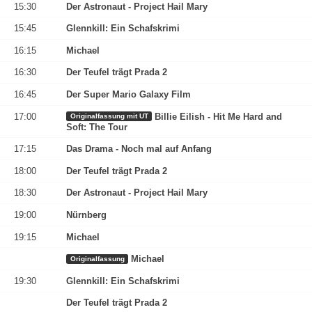
15:30
Der Astronaut - Project Hail Mary
15:45
Glennkill: Ein Schafskrimi
16:15
Michael
16:30
Der Teufel trägt Prada 2
16:45
Der Super Mario Galaxy Film
17:00
Billie Eilish - Hit Me Hard and
Originalfassung mit UT
Soft: The Tour
17:15
Das Drama - Noch mal auf Anfang
18:00
Der Teufel trägt Prada 2
18:30
Der Astronaut - Project Hail Mary
19:00
Nürnberg
19:15
Michael
Michael
Originalfassung
19:30
Glennkill: Ein Schafskrimi
Der Teufel trägt Prada 2