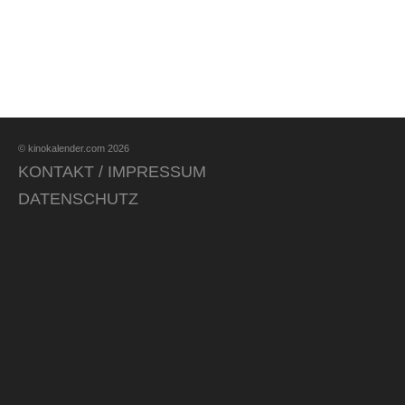
© kinokalender.com 2026
KONTAKT / IMPRESSUM
DATENSCHUTZ