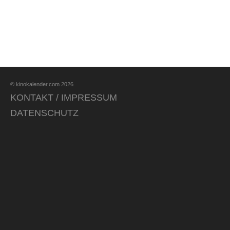
© kinokalender.com 2026
KONTAKT / IMPRESSUM
DATENSCHUTZ