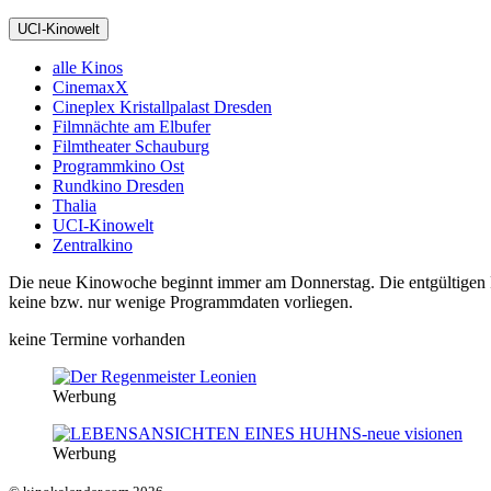
UCI-Kinowelt
alle Kinos
CinemaxX
Cineplex Kristallpalast Dresden
Filmnächte am Elbufer
Filmtheater Schauburg
Programmkino Ost
Rundkino Dresden
Thalia
UCI-Kinowelt
Zentralkino
Die neue Kinowoche beginnt immer am Donnerstag. Die entgültigen Pro
keine bzw. nur wenige Programmdaten vorliegen.
keine Termine vorhanden
Werbung
Werbung