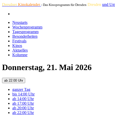
Dresdner
Kinokalender
Dresden
und Um
- Das Kinoprogramm für Dresden
Neustarts
Wochenprogramm
Tagesprogramm
Besonderheiten
Festivals
Kinos
Aktuelles
Kolumne
Donnerstag, 21. Mai 2026
ab 22:00 Uhr
ganzer Tag
bis 14:00 Uhr
ab 14:00 Uhr
ab 17:00 Uhr
ab 20:00 Uhr
ab 22:00 Uhr