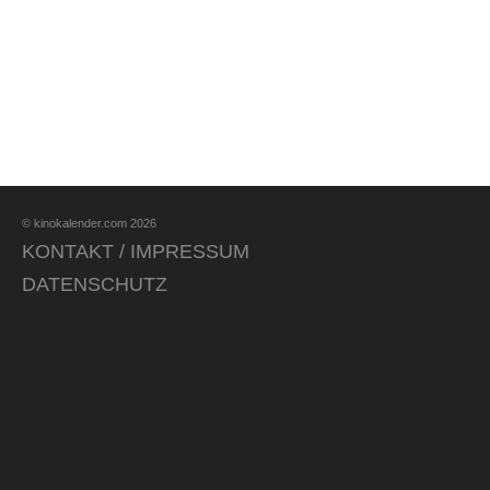
© kinokalender.com 2026
KONTAKT / IMPRESSUM
DATENSCHUTZ