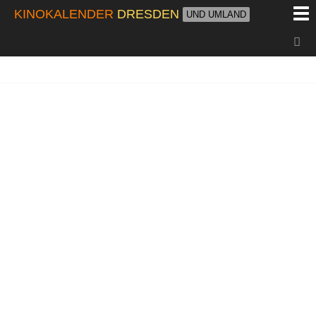
M
KINOKALENDER
DRESDEN
UND UMLAND