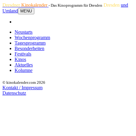
Dresdner
Kinokalender
Dresden
und
- Das Kinoprogramm für Dresden
Umland
MENU
Neustarts
Wochenprogramm
Tagesprogramm
Besonderheiten
Festivals
Kinos
Aktuelles
Kolumne
© kinokalender.com 2026
Kontakt / Impressum
Datenschutz