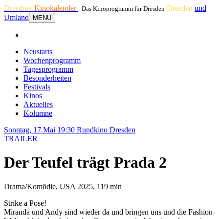
Dresdner
Kinokalender
Dresden
und
- Das Kinoprogramm für Dresden
Umland
MENU
Neustarts
Wochenprogramm
Tagesprogramm
Besonderheiten
Festivals
Kinos
Aktuelles
Kolumne
Sonntag, 17.Mai 19:30
Rundkino Dresden
TRAILER
Der Teufel trägt Prada 2
Drama/Komödie, USA 2025, 119 min
Strike a Pose!
Miranda und Andy sind wieder da und bringen uns und die Fashion-