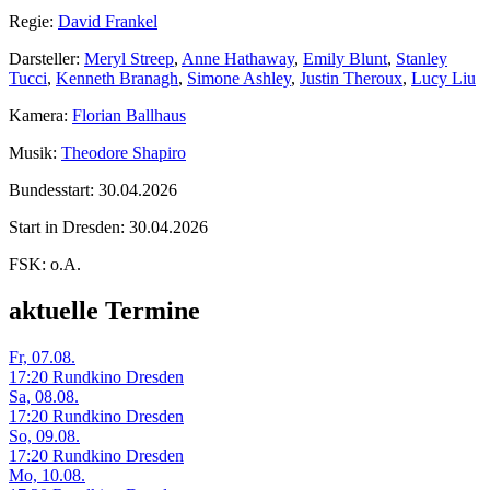
Regie:
David Frankel
Darsteller:
Meryl Streep
,
Anne Hathaway
,
Emily Blunt
,
Stanley
Tucci
,
Kenneth Branagh
,
Simone Ashley
,
Justin Theroux
,
Lucy Liu
Kamera:
Florian Ballhaus
Musik:
Theodore Shapiro
Bundesstart:
30.04.2026
Start in Dresden:
30.04.2026
FSK:
o.A.
aktuelle Termine
Fr, 07.08.
17:20 Rundkino Dresden
Sa, 08.08.
17:20 Rundkino Dresden
So, 09.08.
17:20 Rundkino Dresden
Mo, 10.08.