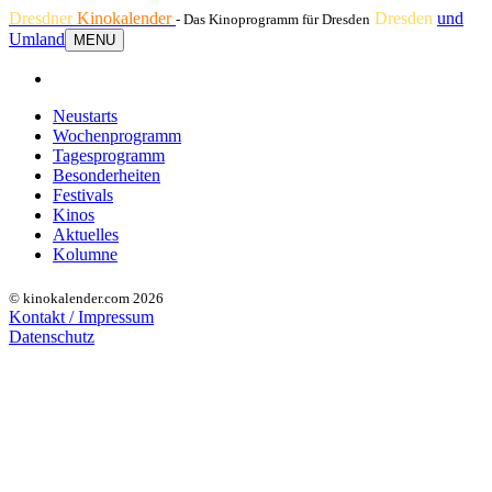
Dresdner
Kinokalender
Dresden
und
- Das Kinoprogramm für Dresden
Umland
MENU
Neustarts
Wochenprogramm
Tagesprogramm
Besonderheiten
Festivals
Kinos
Aktuelles
Kolumne
© kinokalender.com 2026
Kontakt / Impressum
Datenschutz