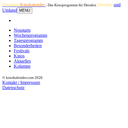
Dresdner
Kinokalender
Dresden
und
- Das Kinoprogramm für Dresden
Umland
MENU
Neustarts
Wochenprogramm
Tagesprogramm
Besonderheiten
Festivals
Kinos
Aktuelles
Kolumne
© kinokalender.com 2026
Kontakt / Impressum
Datenschutz