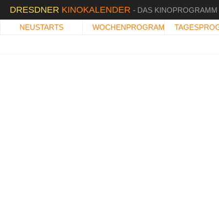
DRESDNER
KINOKALENDER
- DAS KINOPROGRAMM
NEUSTARTS
WOCHENPROGRAMM
TAGESPRO