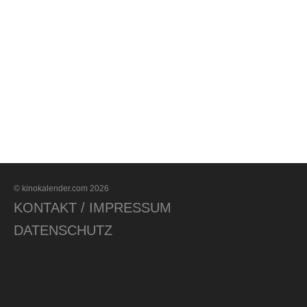
© kinokalender.com 2026
KONTAKT / IMPRESSUM
DATENSCHUTZ