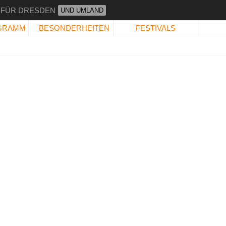
 FÜR DRESDEN
UND UMLAND
GRAMM
BESONDERHEITEN
FESTIVALS