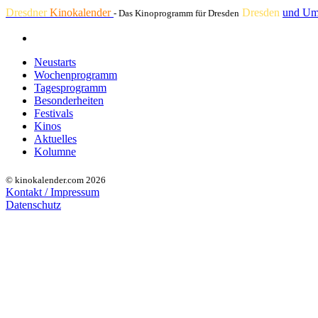
Dresdner
Kinokalender
Dresden
und Um
- Das Kinoprogramm für Dresden
Neustarts
Wochenprogramm
Tagesprogramm
Besonderheiten
Festivals
Kinos
Aktuelles
Kolumne
© kinokalender.com 2026
Kontakt / Impressum
Datenschutz