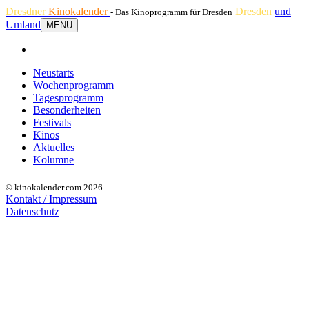
Dresdner
Kinokalender
Dresden
und
- Das Kinoprogramm für Dresden
Umland
MENU
Neustarts
Wochenprogramm
Tagesprogramm
Besonderheiten
Festivals
Kinos
Aktuelles
Kolumne
© kinokalender.com 2026
Kontakt / Impressum
Datenschutz