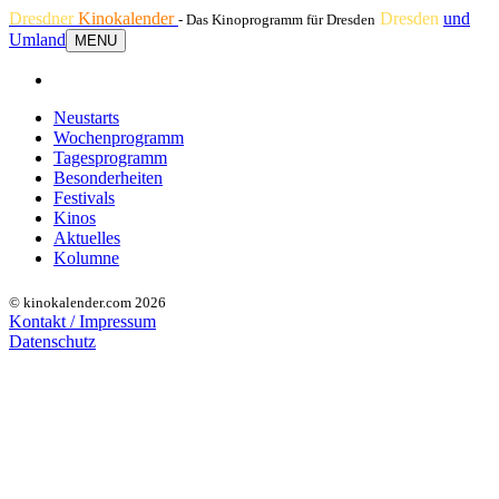
Dresdner
Kinokalender
Dresden
und
- Das Kinoprogramm für Dresden
Umland
MENU
Neustarts
Wochenprogramm
Tagesprogramm
Besonderheiten
Festivals
Kinos
Aktuelles
Kolumne
© kinokalender.com 2026
Kontakt / Impressum
Datenschutz