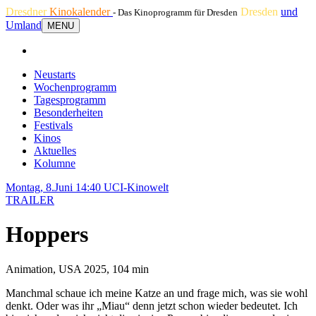
Dresdner
Kinokalender
Dresden
und
- Das Kinoprogramm für Dresden
Umland
MENU
Neustarts
Wochenprogramm
Tagesprogramm
Besonderheiten
Festivals
Kinos
Aktuelles
Kolumne
Montag, 8.Juni 14:40
UCI-Kinowelt
TRAILER
Hoppers
Animation, USA 2025, 104 min
Manchmal schaue ich meine Katze an und frage mich, was sie wohl
denkt. Oder was ihr „Miau“ denn jetzt schon wieder bedeutet. Ich