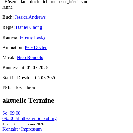
„Bösen“ dann doch nicht mehr so „böse“ sind.
Anne
Buch:
Jessica Andrews
Regie:
Daniel Chong
Kamera:
Jeremy Lasky
Animation:
Pete Docter
Musik:
Nico Bondolo
Bundesstart:
05.03.2026
Start in Dresden:
05.03.2026
FSK:
ab 6 Jahren
aktuelle Termine
So, 09.08.
09:30 Filmtheater Schauburg
© kinokalender.com 2026
Kontakt / Impressum