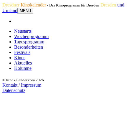
Dresdner
Kinokalender
Dresden
und
- Das Kinoprogramm für Dresden
Umland
MENU
Neustarts
Wochenprogramm
Tagesprogramm
Besonderheiten
Festivals
Kinos
Aktuelles
Kolumne
© kinokalender.com 2026
Kontakt / Impressum
Datenschutz