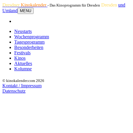
Dresdner
Kinokalender
Dresden
und
- Das Kinoprogramm für Dresden
Umland
MENU
Neustarts
Wochenprogramm
Tagesprogramm
Besonderheiten
Festivals
Kinos
Aktuelles
Kolumne
© kinokalender.com 2026
Kontakt / Impressum
Datenschutz