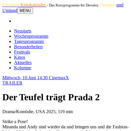
Dresdner
Kinokalender
Dresden
und
- Das Kinoprogramm für Dresden
Umland
MENU
Neustarts
Wochenprogramm
Tagesprogramm
Besonderheiten
Festivals
Kinos
Aktuelles
Kolumne
Mittwoch, 10.Juni 14:30
CinemaxX
TRAILER
Der Teufel trägt Prada 2
Drama/Komödie, USA 2025, 119 min
Strike a Pose!
Miranda und Andy sind wieder da und bringen uns und die Fashion-