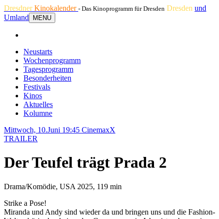
Dresdner
Kinokalender
Dresden
und
- Das Kinoprogramm für Dresden
Umland
MENU
Neustarts
Wochenprogramm
Tagesprogramm
Besonderheiten
Festivals
Kinos
Aktuelles
Kolumne
Mittwoch, 10.Juni 19:45
CinemaxX
TRAILER
Der Teufel trägt Prada 2
Drama/Komödie, USA 2025, 119 min
Strike a Pose!
Miranda und Andy sind wieder da und bringen uns und die Fashion-