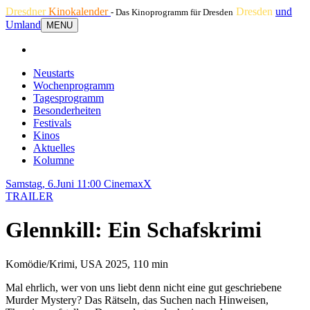
Dresdner
Kinokalender
Dresden
und
- Das Kinoprogramm für Dresden
Umland
MENU
Neustarts
Wochenprogramm
Tagesprogramm
Besonderheiten
Festivals
Kinos
Aktuelles
Kolumne
Samstag, 6.Juni 11:00
CinemaxX
TRAILER
Glennkill: Ein Schafskrimi
Komödie/Krimi, USA 2025, 110 min
Mal ehrlich, wer von uns liebt denn nicht eine gut geschriebene
Murder Mystery? Das Rätseln, das Suchen nach Hinweisen,