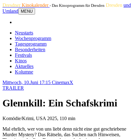
Dresdner
Kinokalender
Dresden
und
- Das Kinoprogramm für Dresden
Umland
MENU
Neustarts
Wochenprogramm
Tagesprogramm
Besonderheiten
Festivals
Kinos
Aktuelles
Kolumne
Mittwoch, 10.Juni 17:15
CinemaxX
TRAILER
Glennkill: Ein Schafskrimi
Komödie/Krimi, USA 2025, 110 min
Mal ehrlich, wer von uns liebt denn nicht eine gut geschriebene
Murder Mystery? Das Rätseln, das Suchen nach Hinweisen,