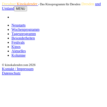
Dresdner
Kinokalender
Dresden
und
- Das Kinoprogramm für Dresden
Umland
MENU
Neustarts
Wochenprogramm
Tagesprogramm
Besonderheiten
Festivals
Kinos
Aktuelles
Kolumne
© kinokalender.com 2026
Kontakt / Impressum
Datenschutz