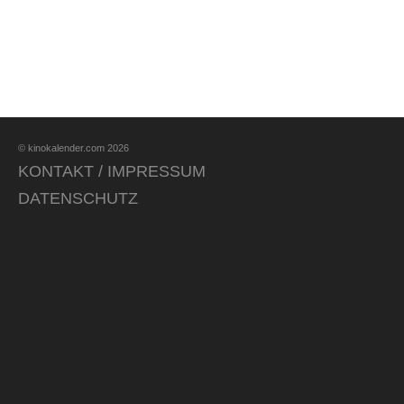
© kinokalender.com 2026
KONTAKT / IMPRESSUM
DATENSCHUTZ