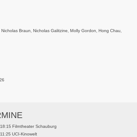
,
Nicholas Braun
,
Nicholas Galitzine
,
Molly Gordon
,
Hong Chau
,
26
RMINE
18:15 Filmtheater Schauburg
11:25 UCI-Kinowelt