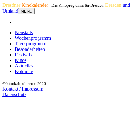
Dresdner
Kinokalender
Dresden
und
- Das Kinoprogramm für Dresden
Umland
MENU
Neustarts
Wochenprogramm
Tagesprogramm
Besonderheiten
Festivals
Kinos
Aktuelles
Kolumne
© kinokalender.com 2026
Kontakt / Impressum
Datenschutz