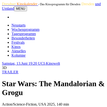
Dresdner
Kinokalender
Dresden
und
- Das Kinoprogramm für Dresden
Umland
MENU
Neustarts
Wochenprogramm
Tagesprogramm
Besonderheiten
Festivals
Kinos
Aktuelles
Kolumne
Samstag, 13.Juni 19:20
UCI-Kinowelt
3D
TRAILER
Star Wars: The Mandalorian &
Grogu
Action/Science-Fiction, USA 2025, 140 min