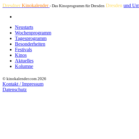
Dresdner
Kinokalender
Dresden
und Um
- Das Kinoprogramm für Dresden
Neustarts
Wochenprogramm
Tagesprogramm
Besonderheiten
Festivals
Kinos
Aktuelles
Kolumne
© kinokalender.com 2026
Kontakt / Impressum
Datenschutz