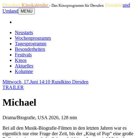
Dresdner
Kinokalender
Dresden
und
- Das Kinoprogramm für Dresden
Umland
MENU
Neustarts
Wochenprogramm
Tagesprogramm
Besonderheiten
Festivals
Kinos
Aktuelles
Kolumne
Mittwoch, 17.Juni 14:10
Rundkino Dresden
TRAILER
Michael
Drama/Biografie, USA 2026, 128 min
Bei all den Musik-Biografie-Filmen in den letzten Jahren war es
eigentlich nur eine Frage der Zeit, bis der „King of Pop“ eine große