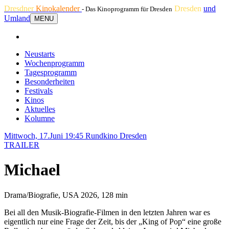
Dresdner
Kinokalender
Dresden
und
- Das Kinoprogramm für Dresden
Umland
MENU
Neustarts
Wochenprogramm
Tagesprogramm
Besonderheiten
Festivals
Kinos
Aktuelles
Kolumne
Mittwoch, 17.Juni 19:45
Rundkino Dresden
TRAILER
Michael
Drama/Biografie, USA 2026, 128 min
Bei all den Musik-Biografie-Filmen in den letzten Jahren war es
eigentlich nur eine Frage der Zeit, bis der „King of Pop“ eine große