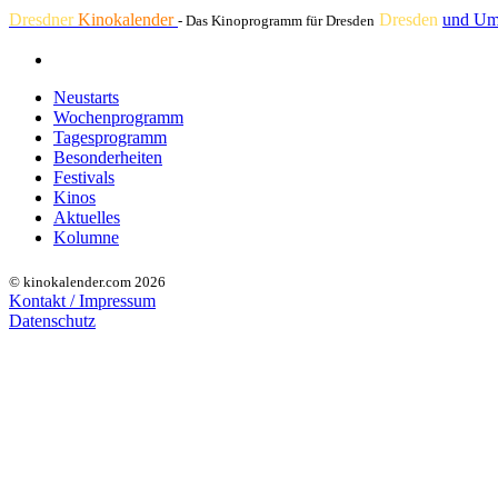
Dresdner
Kinokalender
Dresden
und Um
- Das Kinoprogramm für Dresden
Neustarts
Wochenprogramm
Tagesprogramm
Besonderheiten
Festivals
Kinos
Aktuelles
Kolumne
© kinokalender.com 2026
Kontakt / Impressum
Datenschutz