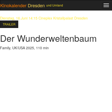
Kinokalender
Dresden
und Umland
ME
Dienstag, 16.Juni 14:15
Cineplex Kristallpalast Dresden
TRAILER
Der Wunderweltenbaum
Family, UK/USA 2025, 110 min