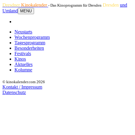
Dresdner
Kinokalender
Dresden
und
- Das Kinoprogramm für Dresden
Umland
MENU
Neustarts
Wochenprogramm
Tagesprogramm
Besonderheiten
Festivals
Kinos
Aktuelles
Kolumne
© kinokalender.com 2026
Kontakt / Impressum
Datenschutz