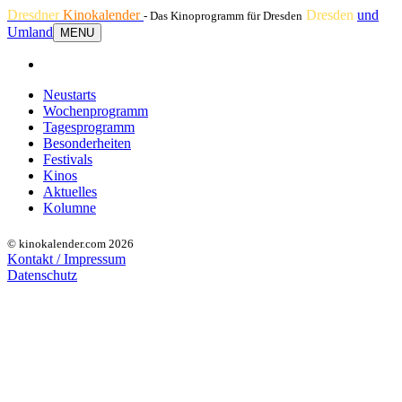
Dresdner
Kinokalender
Dresden
und
- Das Kinoprogramm für Dresden
Umland
MENU
Neustarts
Wochenprogramm
Tagesprogramm
Besonderheiten
Festivals
Kinos
Aktuelles
Kolumne
© kinokalender.com 2026
Kontakt / Impressum
Datenschutz