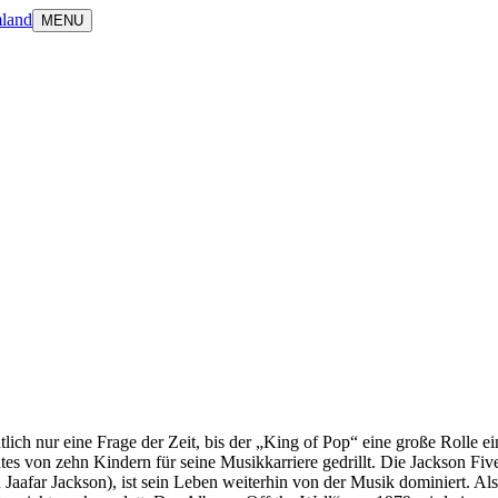
land
MENU
ntlich nur eine Frage der Zeit, bis der „King of Pop“ eine große Rolle
s von zehn Kindern für seine Musikkarriere gedrillt. Die Jackson Five 
t von Jaafar Jackson), ist sein Leben weiterhin von der Musik dominiert