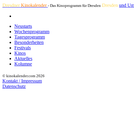
Dresdner
Kinokalender
Dresden
und Um
- Das Kinoprogramm für Dresden
Neustarts
Wochenprogramm
Tagesprogramm
Besonderheiten
Festivals
Kinos
Aktuelles
Kolumne
© kinokalender.com 2026
Kontakt / Impressum
Datenschutz