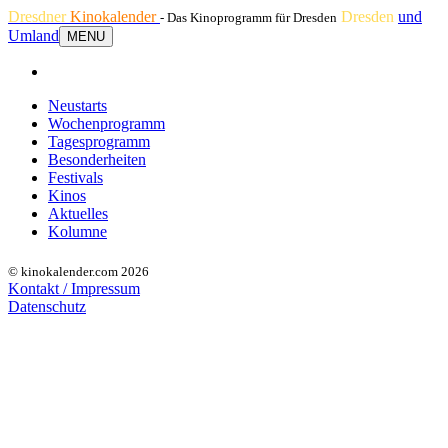
Dresdner
Kinokalender
Dresden
und
- Das Kinoprogramm für Dresden
Umland
MENU
Neustarts
Wochenprogramm
Tagesprogramm
Besonderheiten
Festivals
Kinos
Aktuelles
Kolumne
© kinokalender.com 2026
Kontakt / Impressum
Datenschutz