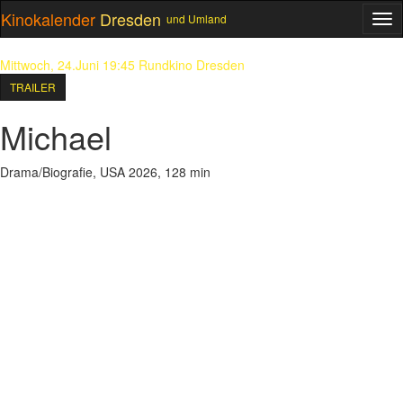
Kinokalender
Dresden
und Umland
ME
Mittwoch, 24.Juni 19:45
Rundkino Dresden
TRAILER
Michael
Drama/Biografie, USA 2026, 128 min