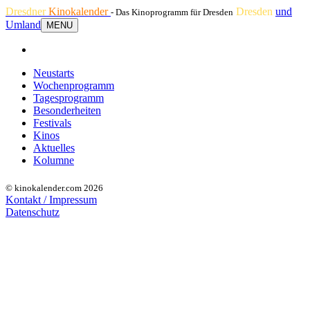
Dresdner
Kinokalender
Dresden
und
- Das Kinoprogramm für Dresden
Umland
MENU
Neustarts
Wochenprogramm
Tagesprogramm
Besonderheiten
Festivals
Kinos
Aktuelles
Kolumne
© kinokalender.com 2026
Kontakt / Impressum
Datenschutz