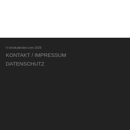
© kinokalender.com 2026
KONTAKT / IMPRESSUM
DATENSCHUTZ