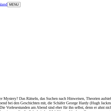
land
MENU
rder Mystery? Das Rätseln, das Suchen nach Hinweisen, Theorien aufst
Abend bei den Geschichten mit, die Schäfer George Hardy (Hugh Jackman
Die Vorlesestunden am Abend sind eher für ihn selbst, denn er ahnt nicht