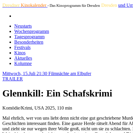
Dresdner
Kinokalender
Dresden
und Um
- Das Kinoprogramm für Dresden
Neustarts
Wochenprogramm
Tagesprogramm
Besonderheiten
Festivals
Kinos
Aktuelles
Kolumne
Mittwoch, 15.Juli 21:30
Filmnächte am Elbufer
TRAILER
Glennkill: Ein Schafskrimi
Komödie/Krimi, USA 2025, 110 min
Mal ehrlich, wer von uns liebt denn nicht eine gut geschriebene Mu
Geschichten interessant finden. Eine ganze Herde rätselt Abend für 
und zieht sie nur wegen ihrer Wolle groß, nicht um sie zu schlachten. 