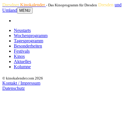
Dresdner
Kinokalender
Dresden
und
- Das Kinoprogramm für Dresden
Umland
MENU
Neustarts
Wochenprogramm
Tagesprogramm
Besonderheiten
Festivals
Kinos
Aktuelles
Kolumne
© kinokalender.com 2026
Kontakt / Impressum
Datenschutz