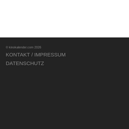
© kinokalender.com 2026
KONTAKT / IMPRESSUM
DATENSCHUTZ