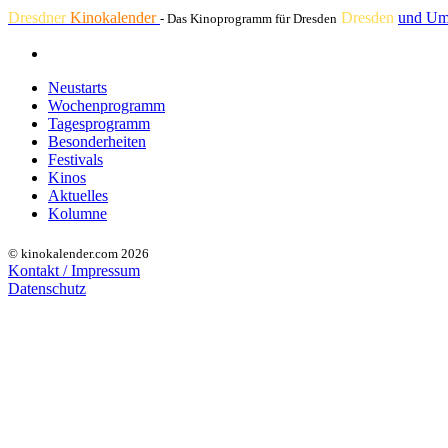
Dresdner
Kinokalender
Dresden
und Um
- Das Kinoprogramm für Dresden
Neustarts
Wochenprogramm
Tagesprogramm
Besonderheiten
Festivals
Kinos
Aktuelles
Kolumne
© kinokalender.com 2026
Kontakt / Impressum
Datenschutz