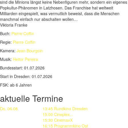
sind die Minions längst keine Nebenfiguren mehr, sondern ein eigenes
Popkultur-Phänomen in Latzhosen. Das Franchise hat weltweit
Milliarden eingespielt, was vermutlich beweist, dass die Menschen
manchmal einfach nur abschalten wollen…
Viktoria Franke
Buch:
Pierre Coffin
Regie:
Pierre Coffin
Kamera:
Jean Bourgoin
Musik:
Heitor Pereira
Bundesstart:
01.07.2026
Start in Dresden:
01.07.2026
FSK:
ab 6 Jahren
aktuelle Termine
Do, 06.08.
13:45 Rundkino Dresden
15:00 Cineplex...
15:30 CinemaxX
16:15 Programmkino Ost